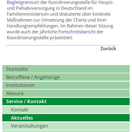
Begleitgremium
der Koordinierungsstelle für Hospiz-
und Palliativversorgung in Deutschland im
Familienministerium und diskutierte über konkrete
Maßnahmen zur Umsetzung der Charta und ihrer
Handlungsempfehlungen. Im Rahmen dieser Sitzung
wurde auch der jährliche
Fortschrittsbericht
der
Koordinierungsstelle präsentiert.
Zurück
Navigation
Startseite
überspringen
Betroffene / Angehörige
Institutionen
Akteure
Service / Kontakt
Kontakt
Aktuelles
Veranstaltungen