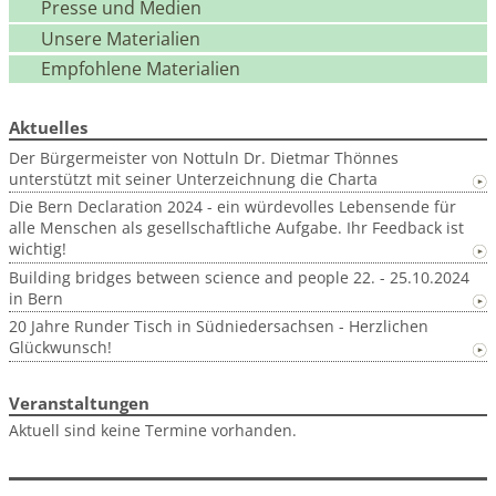
Presse und Medien
Unsere Materialien
Empfohlene Materialien
Aktuelles
Der Bürgermeister von Nottuln Dr. Dietmar Thönnes
unterstützt mit seiner Unterzeichnung die Charta
Die Bern Declaration 2024 - ein würdevolles Lebensende für
alle Menschen als gesellschaftliche Aufgabe. Ihr Feedback ist
wichtig!
Building bridges between science and people 22. - 25.10.2024
in Bern
20 Jahre Runder Tisch in Südniedersachsen - Herzlichen
Glückwunsch!
Veranstaltungen
Aktuell sind keine Termine vorhanden.