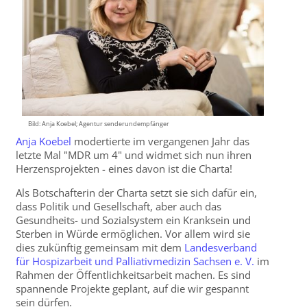
Bild: Anja Koebel; Agentur senderundempfänger
Anja Koebel
modertierte im vergangenen Jahr das
letzte Mal "MDR um 4" und widmet sich nun ihren
Herzensprojekten - eines davon ist die Charta!
Als Botschafterin der Charta setzt sie sich dafür ein,
dass Politik und Gesellschaft, aber auch das
Gesundheits- und Sozialsystem ein Kranksein und
Sterben in Würde ermöglichen. Vor allem wird sie
dies zukünftig gemeinsam mit dem
Landesverband
für Hospizarbeit und Palliativmedizin Sachsen e. V.
im
Rahmen der Öffentlichkeitsarbeit machen. Es sind
spannende Projekte geplant, auf die wir gespannt
sein dürfen.