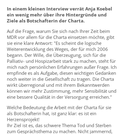
In einem kleinen Interview verrät Anja Koebel
ein wenig mehr über ihre Hintergründe und
Ziele als Botschafterin der Charta.
Auf die Frage, warum Sie sich nach Ihrer Zeit beim
MDR vor allem für die Charta einsetzen möchte, gibt
sie eine klare Antwort: "Es scheint die logische
Weiterentwicklung des Weges, der für mich 2006
begann. Der Wille, die Überzeugung, sich für die
Palliativ- und Hospizarbeit stark zu machen, steht für
mich nach persönlichen Erfahrungen außer Frage. Ich
empfinde es als Aufgabe, diesen wichtigen Gedanken
noch weiter in die Gesellschaft zu tragen. Die Charta
wirkt überregional und mit ihrem Bekanntwerden
können wir mehr Zustimmung, mehr Sensibilität und
eine bessere Qualität in der Versorgung erreichen."
Welche Bedeutung die Arbeit mit der Charta für sie
als Botschafterin hat, ist ganz klar: es ist ein
Herzensprojekt!
Ihr Ziel ist es, das schwere Thema Tod und Sterben
zum Gesprächsthema zu machen. Nicht jammernd,