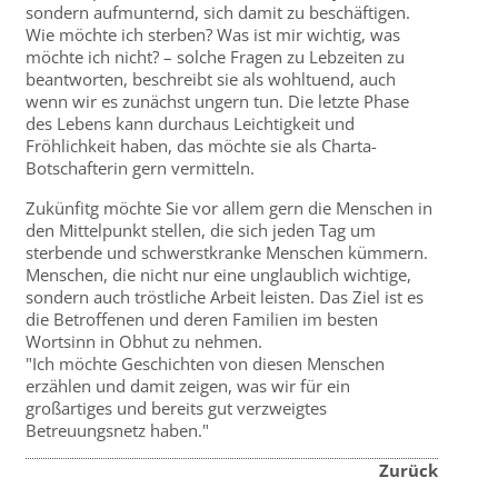
sondern aufmunternd, sich damit zu beschäftigen.
Wie möchte ich sterben? Was ist mir wichtig, was
möchte ich nicht? – solche Fragen zu Lebzeiten zu
beantworten, beschreibt sie als wohltuend, auch
wenn wir es zunächst ungern tun. Die letzte Phase
des Lebens kann durchaus Leichtigkeit und
Fröhlichkeit haben, das möchte sie als Charta-
Botschafterin gern vermitteln.
Zukünfitg möchte Sie vor allem gern die Menschen in
den Mittelpunkt stellen, die sich jeden Tag um
sterbende und schwerstkranke Menschen kümmern.
Menschen, die nicht nur eine unglaublich wichtige,
sondern auch tröstliche Arbeit leisten. Das Ziel ist es
die Betroffenen und deren Familien im besten
Wortsinn in Obhut zu nehmen.
"Ich möchte Geschichten von diesen Menschen
erzählen und damit zeigen, was wir für ein
großartiges und bereits gut verzweigtes
Betreuungsnetz haben."
Zurück