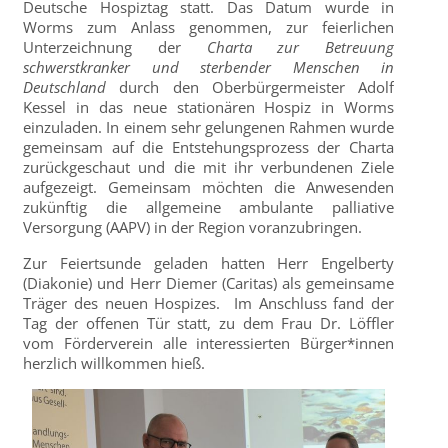
Deutsche Hospiztag statt. Das Datum wurde in
Worms zum Anlass genommen, zur feierlichen
Unterzeichnung der
Charta zur Betreuung
schwerstkranker und sterbender Menschen in
Deutschland
durch den Oberbürgermeister Adolf
Kessel in das neue stationären Hospiz in Worms
einzuladen. In einem sehr gelungenen Rahmen wurde
gemeinsam auf die Entstehungsprozess der Charta
zurückgeschaut und die mit ihr verbundenen Ziele
aufgezeigt. Gemeinsam möchten die Anwesenden
zukünftig die allgemeine ambulante palliative
Versorgung (AAPV) in der Region voranzubringen.
Zur Feiertsunde geladen hatten Herr Engelberty
(Diakonie) und Herr Diemer (Caritas) als gemeinsame
Träger des neuen Hospizes. Im Anschluss fand der
Tag der offenen Tür statt, zu dem Frau Dr. Löffler
vom Förderverein alle interessierten Bürger*innen
herzlich willkommen hieß.