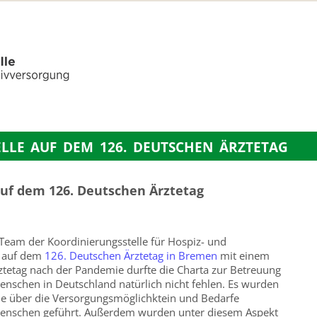
LLE AUF DEM 126. DEUTSCHEN ÄRZTETAG
auf dem 126. Deutschen Ärztetag
Team der Koordinierungsstelle für Hospiz- und
d auf dem
126. Deutschen Ärztetag in Bremen
mit einem
rztetag nach der Pandemie durfte die Charta zur Betreuung
nschen in Deutschland natürlich nicht fehlen. Es wurden
he über die Versorgungsmöglichktein und Bedarfe
Menschen geführt. Außerdem wurden unter diesem Aspekt