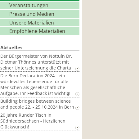
Veranstaltungen
Presse und Medien
Unsere Materialien
Empfohlene Materialien
Aktuelles
Der Bürgermeister von Nottuln Dr.
Dietmar Thönnes unterstützt mit
seiner Unterzeichnung die Charta
Die Bern Declaration 2024 - ein
würdevolles Lebensende für alle
Menschen als gesellschaftliche
Aufgabe. Ihr Feedback ist wichtig!
Building bridges between science
and people 22. - 25.10.2024 in Bern
20 Jahre Runder Tisch in
Südniedersachsen - Herzlichen
Glückwunsch!