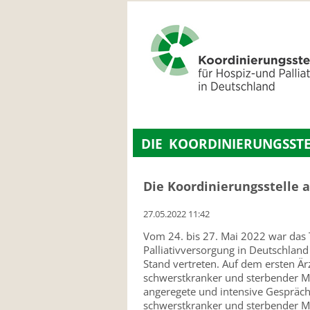
NAVIGATION
ÜBERSPRINGEN
DIE KOORDINIERUNGSSTE
Die Koordinierungsstelle 
27.05.2022 11:42
Vom 24. bis 27. Mai 2022 war das 
Palliativversorgung in Deutschlan
Stand vertreten. Auf dem ersten Ä
schwerstkranker und sterbender Me
angeregete und intensive Gespräc
schwerstkranker und sterbender 