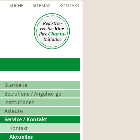
SUCHE
SITEMAP
KONTAKT
Navigation
Startseite
überspringen
Betroffene / Angehörige
Institutionen
Akteure
Service / Kontakt
Kontakt
Aktuelles