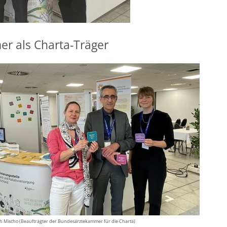
r als Charta-Träger
ph Mischo (Beauftragter der Bundesärztekammer für die Charta)