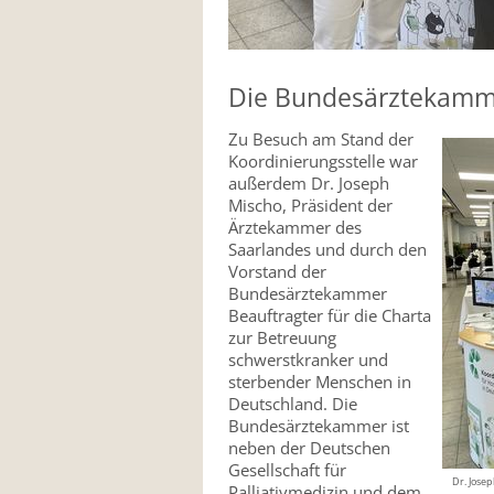
Die Bundesärztekamme
Zu Besuch am Stand der
Koordinierungsstelle war
außerdem Dr. Joseph
Mischo, Präsident der
Ärztekammer des
Saarlandes und durch den
Vorstand der
Bundesärztekammer
Beauftragter für die Charta
zur Betreuung
schwerstkranker und
sterbender Menschen in
Deutschland. Die
Bundesärztekammer ist
neben der Deutschen
Gesellschaft für
Dr. Jose
Palliativmedizin und dem