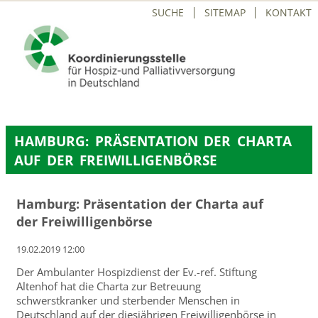
NAVIGATION
SUCHE
SITEMAP
KONTAKT
ÜBERSPRINGEN
HAMBURG: PRÄSENTATION DER CHARTA
AUF DER FREIWILLIGENBÖRSE
Hamburg: Präsentation der Charta auf
der Freiwilligenbörse
19.02.2019 12:00
Der Ambulanter Hospizdienst der Ev.-ref. Stiftung
Altenhof hat die Charta zur Betreuung
schwerstkranker und sterbender Menschen in
Deutschland auf der diesjährigen Freiwilligenbörse in