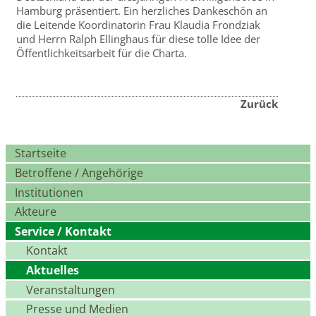
Hamburg präsentiert. Ein herzliches Dankeschön an
die Leitende Koordinatorin Frau Klaudia Frondziak
und Herrn Ralph Ellinghaus für diese tolle Idee der
Öffentlichkeitsarbeit für die Charta.
Zurück
Navigation
Startseite
überspringen
Betroffene / Angehörige
Institutionen
Akteure
Service / Kontakt
Kontakt
Aktuelles
Veranstaltungen
Presse und Medien