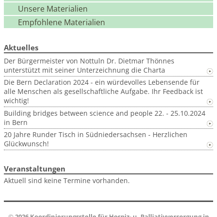
Unsere Materialien
Empfohlene Materialien
Aktuelles
Der Bürgermeister von Nottuln Dr. Dietmar Thönnes
unterstützt mit seiner Unterzeichnung die Charta
Die Bern Declaration 2024 - ein würdevolles Lebensende für
alle Menschen als gesellschaftliche Aufgabe. Ihr Feedback ist
wichtig!
Building bridges between science and people 22. - 25.10.2024
in Bern
20 Jahre Runder Tisch in Südniedersachsen - Herzlichen
Glückwunsch!
Veranstaltungen
Aktuell sind keine Termine vorhanden.
©
2026 Koordinierungsstelle für Hospiz- u. Palliativversorgung in