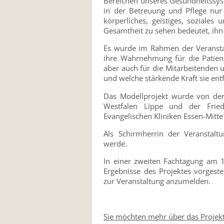
Bereichen unseres Gesundheitssy
in der Betreuung und Pflege nur
körperliches, geistiges, soziales
Gesamtheit zu sehen bedeutet, ihn
Es wurde im Rahmen der Veranstalt
ihre Wahrnehmung für die Patien
aber auch für die Mitarbeitenden 
und welche stärkende Kraft sie ent
Das Modellprojekt wurde von der
Westfalen Lippe und der Friede
Evangelischen Kliniken Essen-Mitte
Als Schirmherrin der Veranstal
werde.
In einer zweiten Fachtagung am 
Ergebnisse des Projektes vorgestel
zur Veranstaltung anzumelden.
Sie möchten mehr über das Projekt