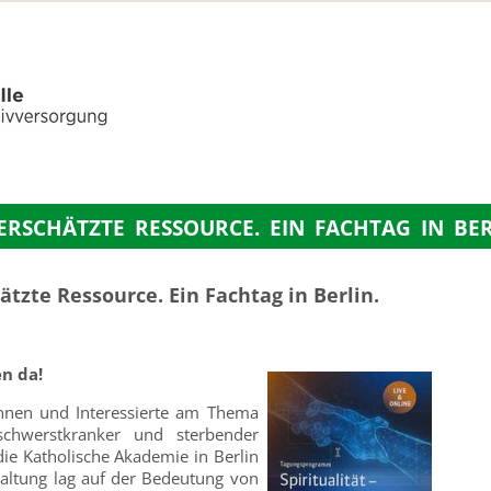
TERSCHÄTZTE RESSOURCE. EIN FACHTAG IN BER
hätzte Ressource. Ein Fachtag in Berlin.
en da!
nnen und Interessierte am Thema
 schwerstkranker und sterbender
ie Katholische Akademie in Berlin
taltung lag auf der Bedeutung von