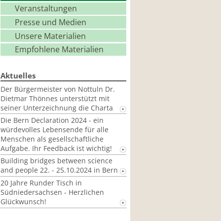
Veranstaltungen
Presse und Medien
Unsere Materialien
Empfohlene Materialien
Aktuelles
Der Bürgermeister von Nottuln Dr.
Dietmar Thönnes unterstützt mit
seiner Unterzeichnung die Charta
Die Bern Declaration 2024 - ein
würdevolles Lebensende für alle
Menschen als gesellschaftliche
Aufgabe. Ihr Feedback ist wichtig!
Building bridges between science
and people 22. - 25.10.2024 in Bern
20 Jahre Runder Tisch in
Südniedersachsen - Herzlichen
Glückwunsch!