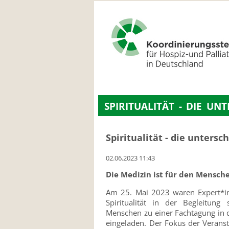
NAVIGATION
ÜBERSPRINGEN
SPIRITUALITÄT - DIE UN
Spiritualität - die untersc
02.06.2023 11:43
Die Medizin ist für den Mensch
Am 25. Mai 2023 waren Expert*i
Spiritualität in der Begleitung
Menschen zu einer Fachtagung in d
eingeladen. Der Fokus der Verans