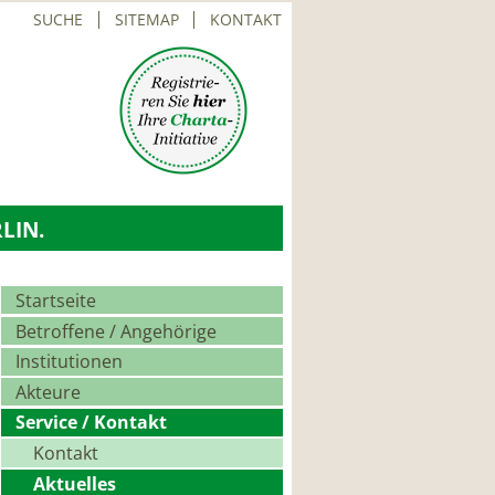
SUCHE
SITEMAP
KONTAKT
LIN.
Navigation
Startseite
überspringen
Betroffene / Angehörige
Institutionen
Akteure
Service / Kontakt
Kontakt
Aktuelles