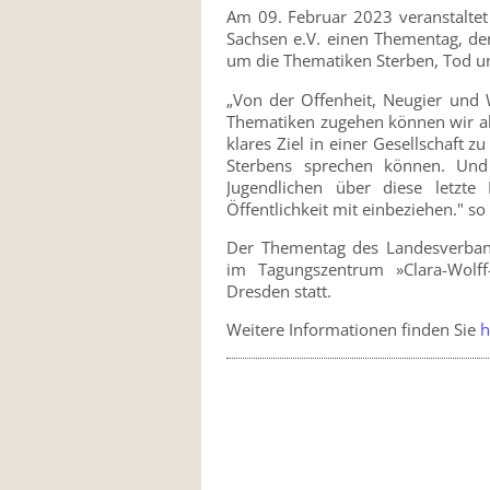
Am 09. Februar 2023 veranstaltet
Sachsen e.V. einen Thementag, de
um die Thematiken Sterben, Tod un
„Von der Offenheit, Neugier und 
Thematiken zugehen können wir als 
klares Ziel in einer Gesellschaft z
Sterbens sprechen können. Und
Jugendlichen über diese letzt
Öffentlichkeit mit einbeziehen." s
Der Thementag des Landesverbande
im Tagungszentrum »Clara-Wolff-
Dresden statt.
Weitere Informationen finden Sie
h