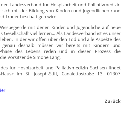
 der Landesverband für Hospizarbeit und Palliativmedizin
r sich mit der Bildung von Kindern und Jugendlichen rund
d Trauer beschäftigen wird.
Wissbegierde mit denen Kinder und Jugendliche auf neue
Gesellschaft viel lernen... Als Landesverband ist es unser
u leben, in der wir offen über den Tod und alle Aspekte des
 genau deshalb müssen wir bereits mit Kindern und
e Phase des Lebens reden und in diesen Prozess die
o die Vorsitzende Simone Lang.
s für Hospizarbeit und Palliativmedizin Sachsen findet
Haus« im St. Joseph-Stift, Canalettostraße 13, 01307
ier.
Zurück