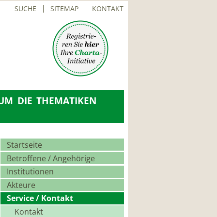
SUCHE
SITEMAP
KONTAKT
UM DIE THEMATIKEN
Navigation
Startseite
überspringen
Betroffene / Angehörige
Institutionen
Akteure
Service / Kontakt
Kontakt