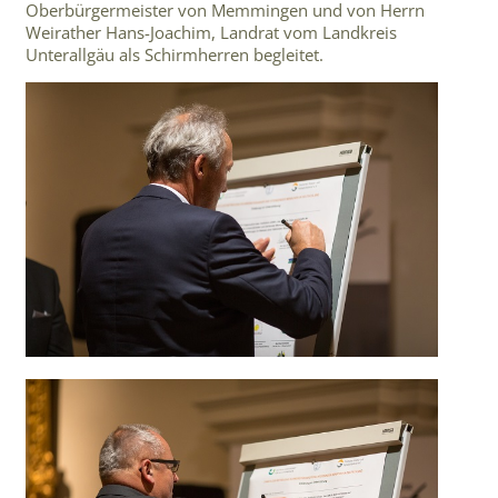
Oberbürgermeister von Memmingen und von Herrn
Weirather Hans-Joachim, Landrat vom Landkreis
Unterallgäu als Schirmherren begleitet.