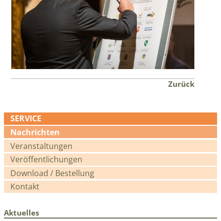
Zurück
SERVICE
Navigation
Nachrichten
überspringen
Veranstaltungen
Veröffentlichungen
Download / Bestellung
Kontakt
Aktuelles