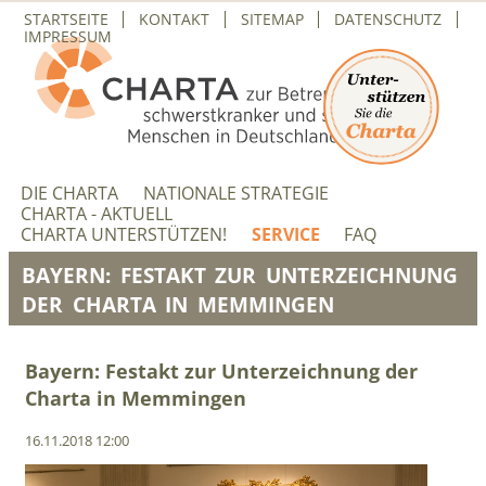
NAVIGATION
STARTSEITE
KONTAKT
SITEMAP
DATENSCHUTZ
ÜBERSPRINGEN
IMPRESSUM
NAVIGATION
ÜBERSPRINGEN
DIE CHARTA
NATIONALE STRATEGIE
CHARTA - AKTUELL
CHARTA UNTERSTÜTZEN!
SERVICE
FAQ
BAYERN: FESTAKT ZUR UNTERZEICHNUNG
DER CHARTA IN MEMMINGEN
Bayern: Festakt zur Unterzeichnung der
Charta in Memmingen
16.11.2018 12:00