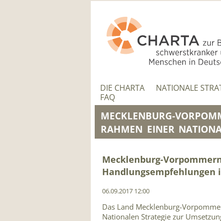
NAVIGATION
ÜBERSPRINGEN
NAVIGATION
ÜBERSPRINGEN
DIE CHARTA
NATIONALE STRA
FAQ
MECKLENBURG-VORPOMM
RAHMEN EINER NATIONA
Mecklenburg-Vorpommern 
Handlungsempfehlungen i
06.09.2017 12:00
Das Land Mecklenburg-Vorpommer
Nationalen Strategie zur Umsetzun