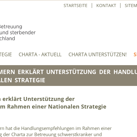
STARTSEITE
KONTAKT
SITE
TEGIE
CHARTA - AKTUELL
CHARTA UNTERSTÜTZEN!
S
ERN ERKLÄRT UNTERSTÜTZUNG DER HANDL
LEN STRATEGIE
erklärt Unterstützung der
m Rahmen einer Nationalen Strategie
n hat die Handlungsempfehlungen im Rahmen einer
g der Charta zur Betreuung schwerstkranker und