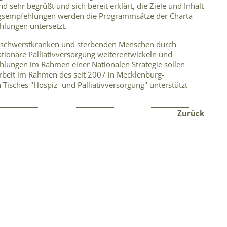
 sehr begrüßt und sich bereit erklärt, die Ziele und Inhalt
ngsempfehlungen werden die Programmsätze der Charta
lungen untersetzt.
n schwerstkranken und sterbenden Menschen durch
tionäre Palliativversorgung weiterentwickeln und
hlungen im Rahmen einer Nationalen Strategie sollen
rbeit im Rahmen des seit 2007 in Mecklenburg-
sches "Hospiz- und Palliativversorgung" unterstützt
Zurück