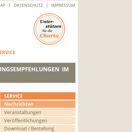
MAP
DATENSCHUTZ
IMPRESSUM
ERVICE
UNGSEMPFEHLUNGEN IM
SERVICE
Navigation
Nachrichten
überspringen
Veranstaltungen
Veröffentlichungen
Download / Bestellung