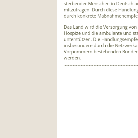
sterbender Menschen in Deutschland
mitzutragen. Durch diese Handlu
durch konkrete Maßnahmenempfeh
Das Land wird die Versorgung vo
Hospize und die ambulante und sta
unterstützen. Die Handlungsempfe
insbesondere durch die Netzwerka
Vorpommern bestehenden Runden Ti
werden.