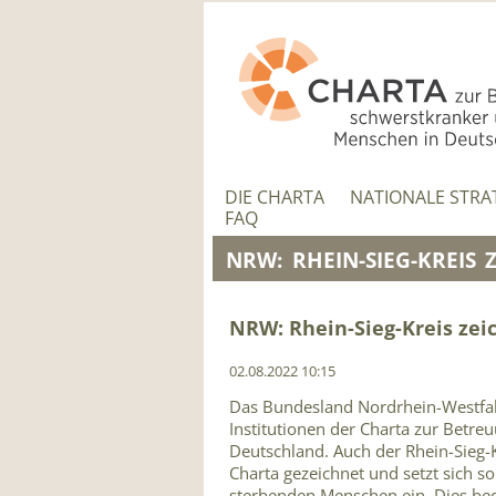
NAVIGATION
ÜBERSPRINGEN
NAVIGATION
ÜBERSPRINGEN
DIE CHARTA
NATIONALE STRA
FAQ
NRW: RHEIN-SIEG-KREIS 
NRW: Rhein-Sieg-Kreis zei
02.08.2022 10:15
Das Bundesland Nordrhein-Westfal
Institutionen der Charta zur Betr
Deutschland. Auch der Rhein-Sieg-K
Charta gezeichnet und setzt sich s
sterbenden Menschen ein. Dies bed