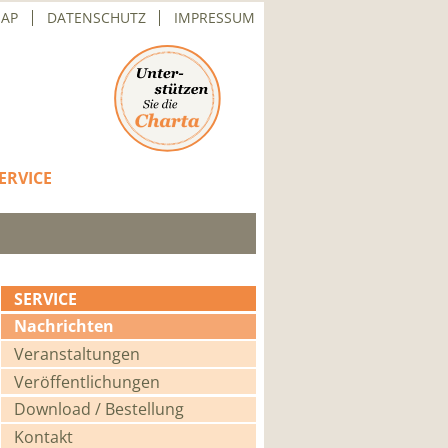
MAP
DATENSCHUTZ
IMPRESSUM
ERVICE
SERVICE
Navigation
Nachrichten
überspringen
Veranstaltungen
Veröffentlichungen
Download / Bestellung
Kontakt