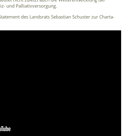
z- und Palliativversorgung.
Statement des Landsrats Sebastian Schuster zur Charta-