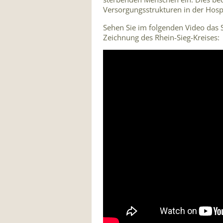
Versorgungsstrukturen in der Hospi
Sehen Sie im folgenden Video das 
Zeichnung des Rhein-Sieg-Kreises: