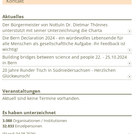
Kontakt
Aktuelles
Der Bürgermeister von Nottuln Dr. Dietmar Thönnes
unterstützt mit seiner Unterzeichnung die Charta
Die Bern Declaration 2024 - ein würdevolles Lebensende für
alle Menschen als gesellschaftliche Aufgabe. Ihr Feedback ist
wichtig!
Building bridges between science and people 22. - 25.10.2024
in Bern
20 Jahre Runder Tisch in Südniedersachsen - Herzlichen
Glückwunsch!
Veranstaltungen
Aktuell sind keine Termine vorhanden.
Es haben unterzeichnet
3.088
Organisationen / Institutionen
32.833
Einzelpersonen
(Stand: 04.08.2026)