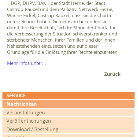
– DGP, DHPV, BÄK – der Stadt Herne, der Stadt
Castrop-Rauxel und dem Palliativ-Netzwerk Herne,
Wanne-Eickel, Castrop-Rauxel, dass sie die Charta
unterzeichnet haben. Gemeinsam bekunden sie
damit ihre Bereitschaft, sich im Sinne der Charta für
die Verbesserung der Situation schwerstkranker und
sterbender Menschen, ihrer Familien und der ihnen
Nahestehenden einzusetzen und auf dieser
Grundlage für die Einlösung ihrer Rechte einzutreten.
Mehr Infos unter...
Zurück
SERVICE
Navigation
Nachrichten
überspringen
Veranstaltungen
Veröffentlichungen
Download / Bestellung