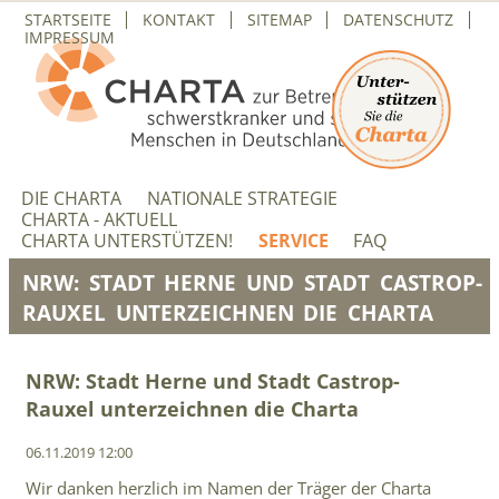
NAVIGATION
STARTSEITE
KONTAKT
SITEMAP
DATENSCHUTZ
ÜBERSPRINGEN
IMPRESSUM
NAVIGATION
ÜBERSPRINGEN
DIE CHARTA
NATIONALE STRATEGIE
CHARTA - AKTUELL
CHARTA UNTERSTÜTZEN!
SERVICE
FAQ
NRW: STADT HERNE UND STADT CASTROP-
RAUXEL UNTERZEICHNEN DIE CHARTA
NRW: Stadt Herne und Stadt Castrop-
Rauxel unterzeichnen die Charta
06.11.2019 12:00
Wir danken herzlich im Namen der Träger der Charta